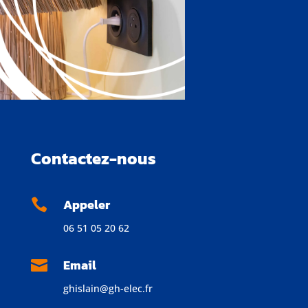
Contactez-nous
Appeler

06 51 05 20 62
Email

ghislain@gh-elec.fr