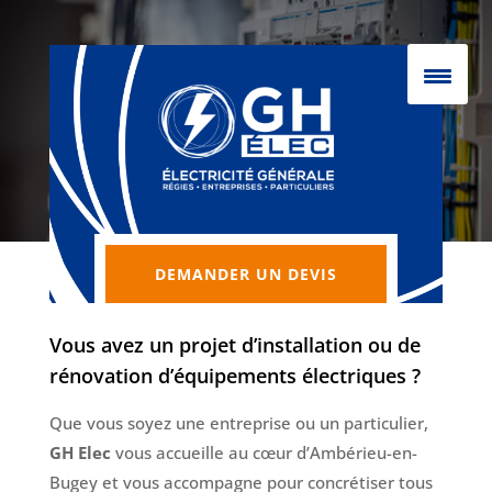
DEMANDER UN DEVIS
Vous avez un projet d’installation ou de
rénovation d’équipements électriques ?
Que vous soyez une entreprise ou un particulier,
GH Elec
vous accueille au cœur d’Ambérieu-en-
Bugey et vous accompagne pour concrétiser tous