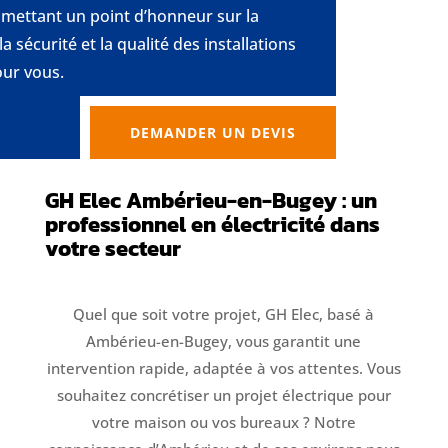
 mettant un point d’honneur sur la
 la sécurité et la qualité des installations
our vous.
DEMANDER UN DEVIS
GH Elec Ambérieu-en-Bugey : un
professionnel en électricité dans
votre secteur
Quel que soit votre projet, GH Elec, basé à
Ambérieu-en-Bugey, vous garantit une
intervention rapide, adaptée à vos attentes. Vous
souhaitez concrétiser un projet électrique pour
votre maison ou vos bureaux ? Notre