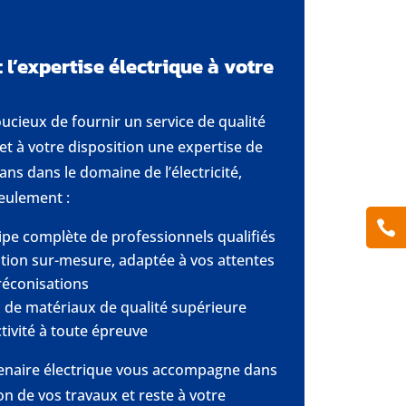
: l’expertise électrique à votre
oucieux de fournir un service de qualité
et à votre disposition une expertise de
ans dans le domaine de l’électricité,
eulement :

pe complète de professionnels qualifiés
tion sur-mesure, adaptée à vos attentes
réconisations
 de matériaux de qualité supérieure
tivité à toute épreuve
enaire électrique vous accompagne dans
ion de vos travaux et reste à votre