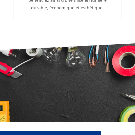
bénéficiez ainsi d’une mise en lumière
durable, économique et esthétique.