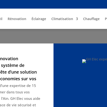
il
Rénovation
Éclairage
Climatisation
Chauffage
P
énovation
e système de
ête d’une solution
économies sur vos
 d’une expertise de 15
ner dans tous vos
 l’Ain. GH Elec vous aide
ace de vie sécurisé et