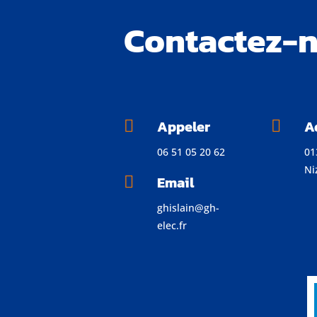
Contactez-
Appeler
A


06 51 05 20 62
01
Ni
Email

ghislain@gh-
elec.fr