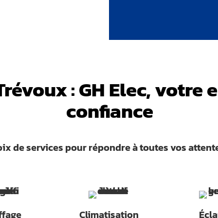
Trévoux : GH Elec, votre 
confiance
ix de services pour répondre à toutes vos attente
ffage
Climatisation
Écla