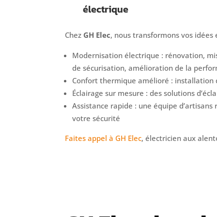
électrique
Chez
GH Elec
, nous transformons vos idées 
Modernisation électrique : rénovation, mis
de sécurisation, amélioration de la perf
Confort thermique amélioré : installatio
Éclairage sur mesure : des solutions d’écl
Assistance rapide : une équipe d’artisans
votre sécurité
Faites appel à GH Elec
, électricien aux alen