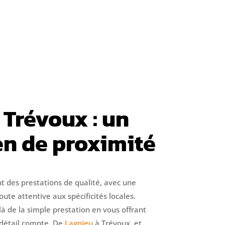
 Trévoux : un
en de proximité
nt des prestations de qualité, avec une
ute attentive aux spécificités locales.
là de la simple prestation en vous offrant
détail compte. De
Lagnieu
à Trévoux, et