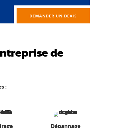
DEMANDER UN DEVIS
entreprise de
s :
irage
Dépannage