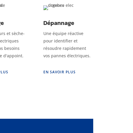
ge
Dépannage
urs et sèche-
Une équipe réactive
lectriques
pour identifier et
os besoins
résoudre rapidement
e d'appoint.
vos pannes électriques.
PLUS
EN SAVOIR PLUS