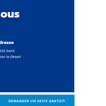
nous
dresse
320 Saint-
zier-le-Désert
DEMANDER UN DEVIS GRATUIT