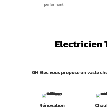
performant.
Electricien 
GH Elec vous propose un vaste cho
Rénovation
Chau