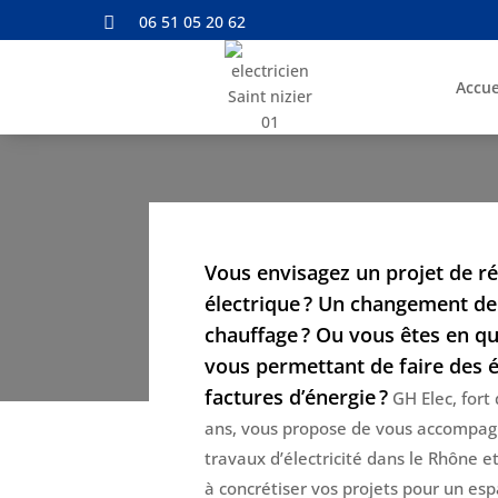
06 51 05 20 62

Accue
Vous envisagez un projet de r
électrique ? Un changement d
chauffage ? Ou vous êtes en qu
vous permettant de faire des 
factures d’énergie ?
GH Elec, fort
ans, vous propose de vous accompag
travaux d’électricité dans le Rhône et
à concrétiser vos projets pour un esp