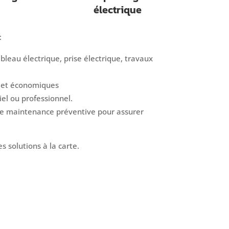
électrique
:
bleau électrique, prise électrique, travaux
s et économiques
iel ou professionnel.
une maintenance préventive pour assurer
s solutions à la carte.