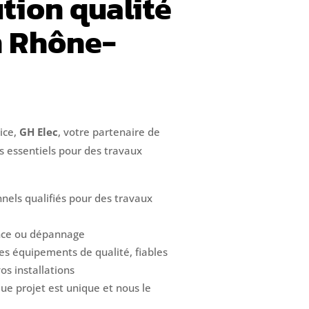
ution qualité
n Rhône-
ice,
GH Elec
, votre partenaire de
s essentiels pour des travaux
nels qualifiés pour des travaux
ence ou dépannage
des équipements de qualité, fiables
os installations
ue projet est unique et nous le