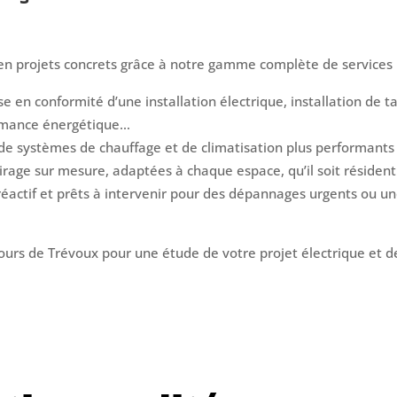
en projets concrets grâce à notre gamme complète de services 
e en conformité d’une installation électrique, installation de ta
ormance énergétique…
n de systèmes de chauffage et de climatisation plus performant
airage sur mesure, adaptées à chaque espace, qu’il soit résident
 réactif et prêts à intervenir pour des dépannages urgents ou 
tours de Trévoux pour une étude de votre projet électrique et de