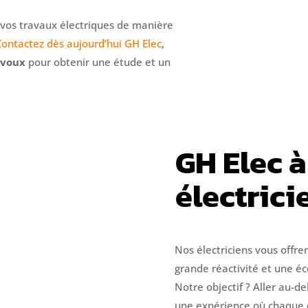
s vos travaux électriques de manière
Contactez dès aujourd’hui GH Elec
,
évoux
pour obtenir une étude et un
GH Elec à
électrici
Nos électriciens vous offre
grande réactivité et une éco
Notre objectif ? Aller au-de
une expérience où chaque 