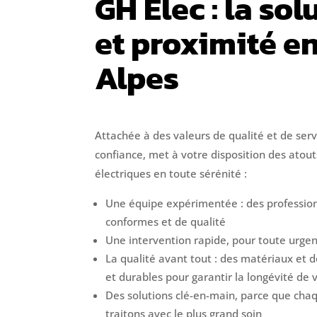
GH Elec : la sol
et proximité e
Alpes
Attachée à des valeurs de qualité et de serv
confiance, met à votre disposition des atout
électriques en toute sérénité :
Une équipe expérimentée : des profession
conformes et de qualité
Une intervention rapide, pour toute urg
La qualité avant tout : des matériaux et 
et durables pour garantir la longévité de v
Des solutions clé-en-main, parce que chaq
traitons avec le plus grand soin